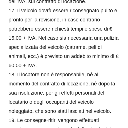
dell'IVA. sul contratto di locazione.
17. Il veicolo dovrà essere riconsegnato pulito e
pronto per la revisione, in caso contrario
potrebbero essere richiesti tempi e spese di €
15,00 + IVA. Nel caso sia necessaria una pulizia
specializzata del veicolo (catrame, peli di
animali, ecc.) è previsto un addebito minimo di €
60,00 + IVA.
18. Il locatore non è responsabile, né al
momento del contratto di locazione, né dopo la
sua risoluzione, per gli effetti personali del
locatario o degli occupanti del veicolo
noleggiato, che sono stati lasciati nel veicolo.
19. Le consegne-ritiri vengono effettuati