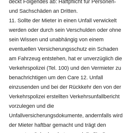
deckt Folgendes ab: Haftpflicht für Personen-
und Sachschäden an Dritten.
11. Sollte der Mieter in einen Unfall verwickelt
werden oder durch sein Verschulden oder ohne
sein Wissen und unabhängig von einem
eventuellen Versicherungsschutz ein Schaden
am Fahrzeug entstehen, hat er unverzüglich die
Verkehrspolizei (Tel. 100) und den Vermieter zu
benachrichtigen um den Care 12. Unfall
einzusenden und bei der Rückkehr den von der
Verkehrspolizei erstellten Verkehrsunfallbericht
vorzulegen und die
Unfallversicherungsdokumente, andernfalls wird
der Mieter haftbar gemacht und trägt den