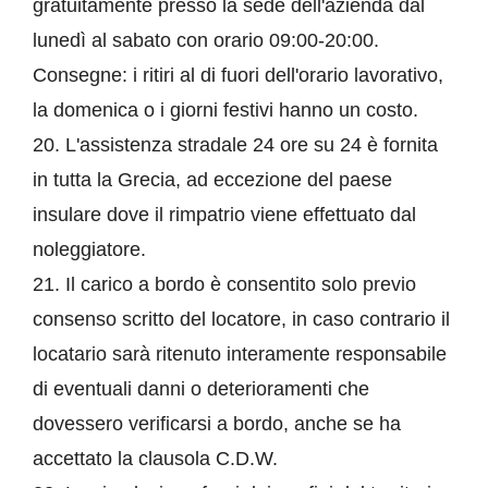
gratuitamente presso la sede dell'azienda dal
lunedì al sabato con orario 09:00-20:00.
Consegne: i ritiri al di fuori dell'orario lavorativo,
la domenica o i giorni festivi hanno un costo.
20. L'assistenza stradale 24 ore su 24 è fornita
in tutta la Grecia, ad eccezione del paese
insulare dove il rimpatrio viene effettuato dal
noleggiatore.
21. Il carico a bordo è consentito solo previo
consenso scritto del locatore, in caso contrario il
locatario sarà ritenuto interamente responsabile
di eventuali danni o deterioramenti che
dovessero verificarsi a bordo, anche se ha
accettato la clausola C.D.W.