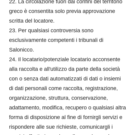
22. La circolazione fuori dai confini del territorio
greco è consentita solo previa approvazione
scritta del locatore.
23. Per qualsiasi controversia sono
esclusivamente competenti i tribunali di
Salonicco.
24. Il locatario/potenziale locatario acconsente
alla raccolta e all'utilizzo da parte della società
con o senza dati automatizzati di dati o insiemi
di dati personali come raccolta, registrazione,
organizzazione, struttura, conservazione,
adattamento, modifica, recupero o qualsiasi altra
forma di disposizione al fine di fornirgli servizi e
rispondere alle sue richieste, comunicargli i