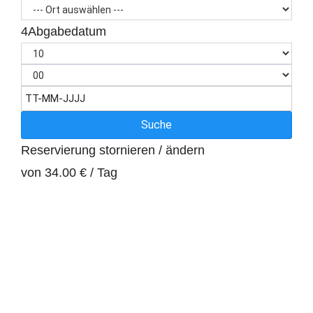
4
Abgabedatum
Suche
Reservierung stornieren / ändern
von
34.00 €
/ Tag