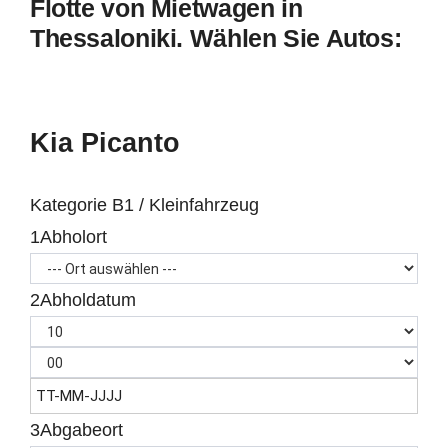
Flotte von Mietwagen in
Thessaloniki. Wählen Sie Autos:
Kia Picanto
Kategorie B1 / Kleinfahrzeug
1
Abholort
2
Abholdatum
3
Abgabeort