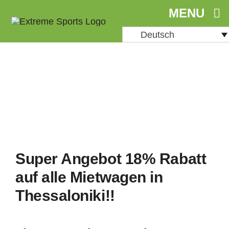
Skip
MENU
to
Deutsch
content
Super Angebot 18% Rabatt
auf alle Mietwagen in
Thessaloniki!!