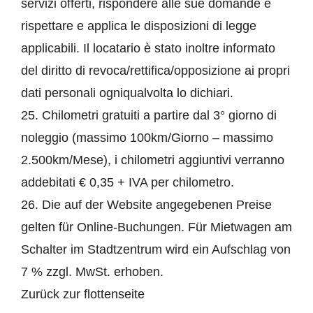
servizi offerti, rispondere alle sue domande e
rispettare e applica le disposizioni di legge
applicabili. Il locatario è stato inoltre informato
del diritto di revoca/rettifica/opposizione ai propri
dati personali ogniqualvolta lo dichiari.
25. Chilometri gratuiti a partire dal 3° giorno di
noleggio (massimo 100km/Giorno – massimo
2.500km/Mese), i chilometri aggiuntivi verranno
addebitati € 0,35 + IVA per chilometro.
26. Die auf der Website angegebenen Preise
gelten für Online-Buchungen. Für Mietwagen am
Schalter im Stadtzentrum wird ein Aufschlag von
7 % zzgl. MwSt. erhoben.
Zurück zur flottenseite