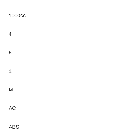
1000cc
4
5
1
M
AC
ABS