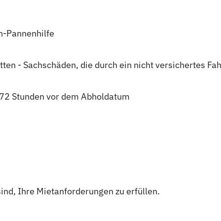
n-Pannenhilfe
ten - Sachschäden, die durch ein nicht versichertes F
u 72 Stunden vor dem Abholdatum
 sind, Ihre Mietanforderungen zu erfüllen.