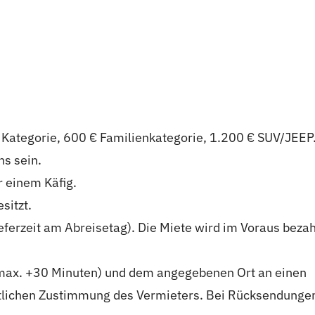
re Kategorie, 600 € Familienkategorie, 1.200 € SUV/JEEP
ns sein.
r einem Käfig.
sitzt.
ferzeit am Abreisetag). Die Miete wird im Voraus bezah
 (max. +30 Minuten) und dem angegebenen Ort an einen
ftlichen Zustimmung des Vermieters. Bei Rücksendunge