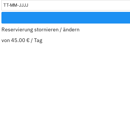
Reservierung stornieren / ändern
von
45.00 €
/ Tag