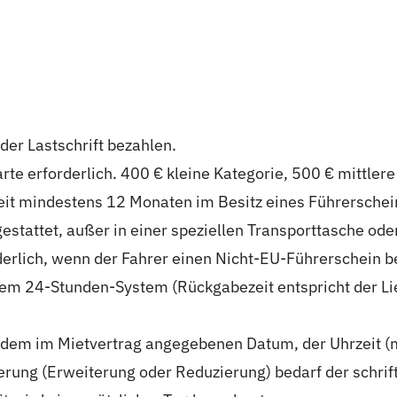
der Lastschrift bezahlen.
karte erforderlich. 400 € kleine Kategorie, 500 € mittle
eit mindestens 12 Monaten im Besitz eines Führerschei
gestattet, außer in einer speziellen Transporttasche ode
rderlich, wenn der Fahrer einen Nicht-EU-Führerschein be
dem 24-Stunden-System (Rückgabezeit entspricht der Lie
g zu dem im Mietvertrag angegebenen Datum, der Uhrzeit
rung (Erweiterung oder Reduzierung) bedarf der schri