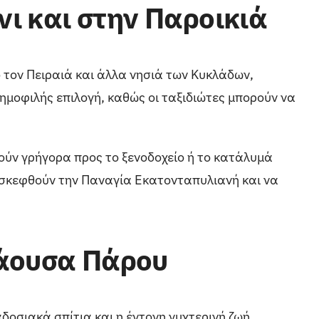
νι και στην Παροικιά
ό τον Πειραιά και άλλα νησιά των Κυκλάδων,
δημοφιλής επιλογή, καθώς οι ταξιδιώτες μπορούν να
θούν γρήγορα προς το ξενοδοχείο ή το κατάλυμά
πισκεφθούν την Παναγία Εκατονταπυλιανή και να
Νάουσα Πάρου
δοσιακά σπίτια και η έντονη νυχτερινή ζωή