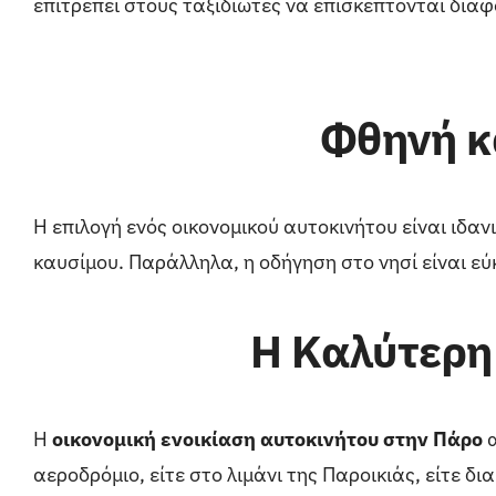
επιτρέπει στους ταξιδιώτες να επισκέπτονται διαφ
Φθηνή κ
Η επιλογή ενός οικονομικού αυτοκινήτου είναι ιδα
καυσίμου. Παράλληλα, η οδήγηση στο νησί είναι εύ
Η Καλύτερη 
Η
οικονομική ενοικίαση αυτοκινήτου στην Πάρο
α
αεροδρόμιο, είτε στο λιμάνι της Παροικιάς, είτε 