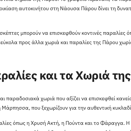
νοικίαση αυτοκινήτου στη Νάουσα Πάρου δίνει τη δυνα
πισκέπτες μπορούν να επισκεφθούν κοντινές παραλίες ό
εύκολα προς άλλα χωριά και παραλίες της Πάρου χωρί
ραλίες και τα Χωριά τη
ι παραδοσιακά χωριά που αξίζει να επισκεφθεί κανείς.
η Μάρπησσα, που ξεχωρίζουν για την αυθεντική κυκλαδί
αλίες όπως η Χρυσή Ακτή, η Πούντα και το Φάραγγα. Η