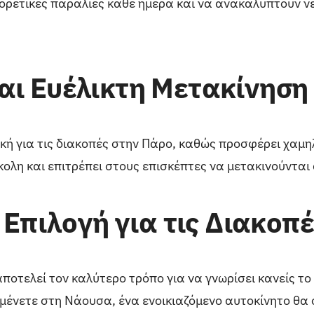
ορετικές παραλίες κάθε ημέρα και να ανακαλύπτουν νέ
αι Ευέλικτη Μετακίνηση 
νική για τις διακοπές στην Πάρο, καθώς προσφέρει χαμ
κολη και επιτρέπει στους επισκέπτες να μετακινούντα
Επιλογή για τις Διακοπ
ποτελεί τον καλύτερο τρόπο για να γνωρίσει κανείς το 
διαμένετε στη Νάουσα, ένα ενοικιαζόμενο αυτοκίνητο θ