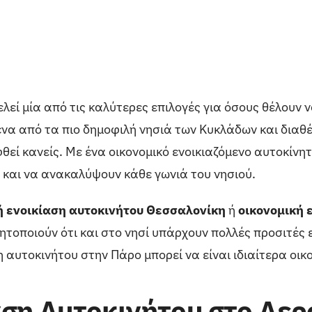
λεί μία από τις καλύτερες επιλογές για όσους θέλουν ν
ένα από τα πιο δημοφιλή νησιά των Κυκλάδων και δια
θεί κανείς. Με ένα οικονομικό ενοικιαζόμενο αυτοκίνη
 και να ανακαλύψουν κάθε γωνιά του νησιού.
 ενοικίαση αυτοκινήτου Θεσσαλονίκη
ή
οικονομική 
τοποιούν ότι και στο νησί υπάρχουν πολλές προσιτές 
η αυτοκινήτου στην Πάρο μπορεί να είναι ιδιαίτερα οικ
ση Αυτοκινήτου στο Αε