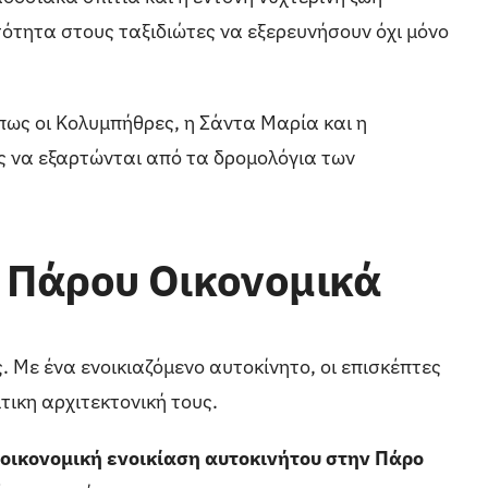
τότητα στους ταξιδιώτες να εξερευνήσουν όχι μόνο
πως οι Κολυμπήθρες, η Σάντα Μαρία και η
ς να εξαρτώνται από τα δρομολόγια των
ς Πάρου Οικονομικά
 Με ένα ενοικιαζόμενο αυτοκίνητο, οι επισκέπτες
τικη αρχιτεκτονική τους.
οικονομική ενοικίαση αυτοκινήτου στην Πάρο