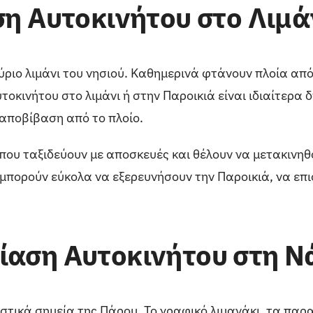
η Αυτοκινήτου στο Λιμά
ύριο λιμάνι του νησιού. Καθημερινά φτάνουν πλοία απ
τοκινήτου στο λιμάνι ή στην Παροικιά είναι ιδιαίτερα 
αποβίβαση από το πλοίο.
ς που ταξιδεύουν με αποσκευές και θέλουν να μετακινη
ες μπορούν εύκολα να εξερευνήσουν την Παροικιά, να ε
ίαση Αυτοκινήτου στη 
τικά σημεία της Πάρου. Το γραφικό λιμανάκι, τα παρα