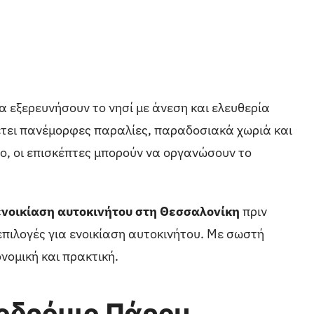
α εξερευνήσουν το νησί με άνεση και ελευθερία
θέτει πανέμορφες παραλίες, παραδοσιακά χωριά και
το, οι επισκέπτες μπορούν να οργανώσουν το
ενοικίαση αυτοκινήτου στη Θεσσαλονίκη
πριν
επιλογές για ενοικίαση αυτοκινήτου. Με σωστή
ονομική και πρακτική.
ροδρόμιο Πάρου