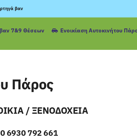
ρτηγά βαν
ιβαν 7&9 Θέσεων
Ενοικίαση Αυτοκινήτου Πάρ
ου Πάρος
ΟΙΚΙΑ / ΞΕΝΟΔΟΧΕΙΑ
0 6930 792 661