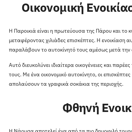
Οικονομική Ενοικίασ
Η Παροικιά είναι η πρωτεύουσα της Πάρου και το κ
μεταφέροντας χιλιάδες επισκέπτες. Η ενοικίαση αυ
παραλάβουν το αυτοκίνητό τους αμέσως μετά την 
Αυτό διευκολύνει ιδιαίτερα οικογένειες και παρέε
τους. Με ένα οικονομικό αυτοκίνητο, οι επισκέπτ
απολαύσουν τα γραφικά σοκάκια της περιοχής.
Φθηνή Ενοικ
Η Νάουσα αποτελεί ένα από τα πιο δημοφιλή τουρισ