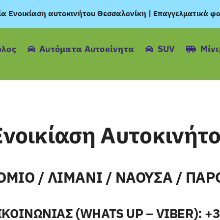
ία Ενοικίαση αυτοκινήτου Θεσσαλονίκη
|
Επαγγελματικά φο
όλος
Αυτόματα Αυτοκίνητα
SUV
Μίν
νοικίαση Αυτοκινήτ
ΙΟ / ΛΙΜΑΝΙ / ΝΑΟΥΣΑ / ΠΑΡ
ΟΙΝΩΝΙΑΣ (WHATS UP – VIBER): +3