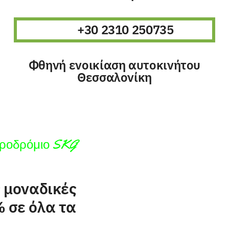
+30 2310 250735
Φθηνή ενοικίαση αυτοκινήτου
Θεσσαλονίκη
εροδρόμιο SKG
 μοναδικές
 σε όλα τα