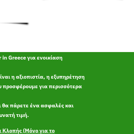
r in Greece
για ενοικίαση
ίναι η αξιοπιστία, η εξυπηρέτηση
ου προσφέρουμε για περισσότερα
τι θα πάρετε ένα ασφαλές και
υνατή τιμή.
 Κλοπής (Μόνο για το