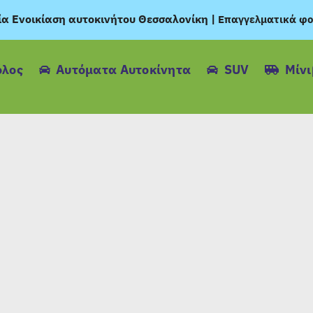
ία Ενοικίαση αυτοκινήτου Θεσσαλονίκη
|
Επαγγελματικά φο
όλος
Αυτόματα Αυτοκίνητα
SUV
Μίν
ΕΝΟΙΚΙΑΣΗ ΑΥΤΟΚΙ
ΟΙΚΟΝΟΜΙΚΗ ΕΝΟΙΚ