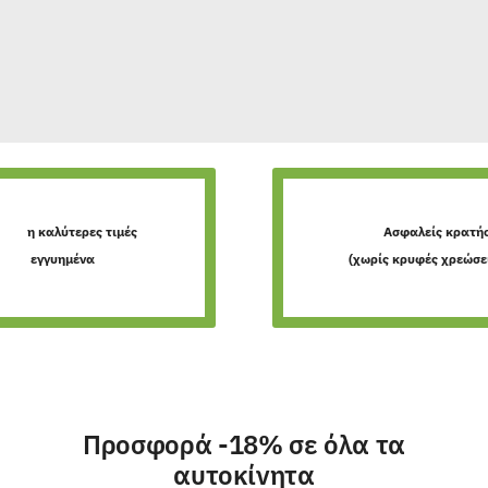
η καλύτερες τιμές
Ασφαλείς κρατήσ
εγγυημένα
(χωρίς κρυφές χρεώσε
Προσφορά -18% σε όλα τα
αυτοκίνητα