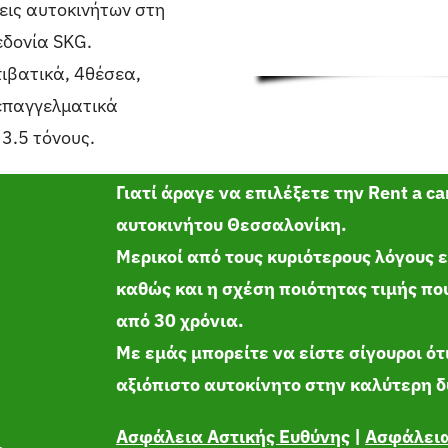
εις αυτοκινήτων στη
εδονία SKG.
πιβατικά, 4θέσεα,
 επαγγελματικά
3.5 τόνους.
Γιατί άραγε να επιλέξετε την
Rent a ca
αυτοκινήτου Θεσσαλονίκη.
Μερικοί από τους κυριότερους λόγους ε
καθώς και η σχέση ποιότητας τιμής π
από 30 χρόνια.
Με εμάς μπορείτε να είστε σίγουροι ό
αξιόπιστο αυτοκίνητο στην καλύτερη δ
Ασφάλεια Αστικής Ευθύνης
|
Ασφάλεια