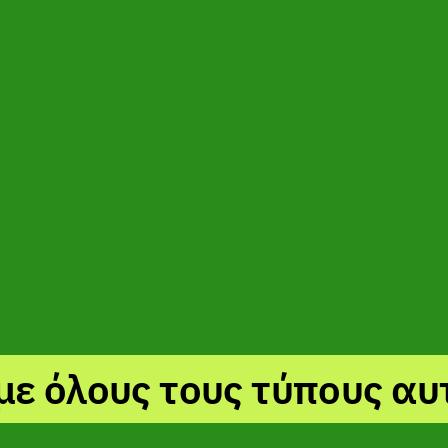
με όλους τους τύπους αυ