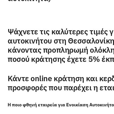
Ψάχνετε τις καλύτερες τιμές γ
αυτοκινήτου στη Θεσσαλονίκη
κάνοντας προπληρωμή ολόκλη
ποσού κράτησης έχετε 5% έκ
Κάντε
online κράτηση
και κερδ
προσφορές που παρέχει η εται
Η ποιο φθηνή εταιρεία για Ενοικίαση Αυτοκινήτ