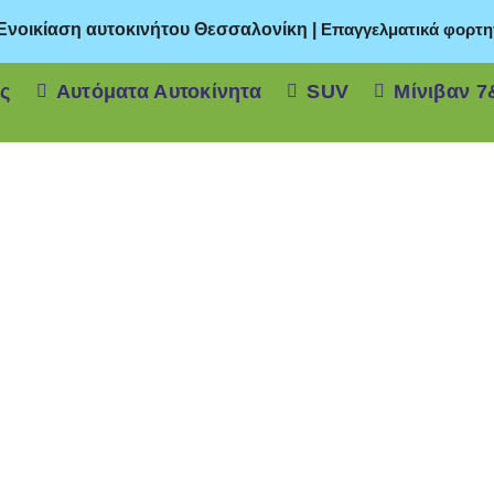
 Ενοικίαση αυτοκινήτου Θεσσαλονίκη
|
Επαγγελματικά φορτη
ς
Αυτόματα Αυτοκίνητα
SUV
Μίνιβαν 