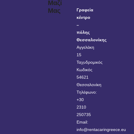
Μαζί
Μας
Γραφεία
κέντρο
–
πόλης
Θεσσαλονίκης
Αγγελάκη
15
Ταχυδρομικός
Κωδικός
54621
Θεσσαλονίκη
Τηλέφωνο:
+30
2310
250735
Email:
info@rentacaringreece.eu