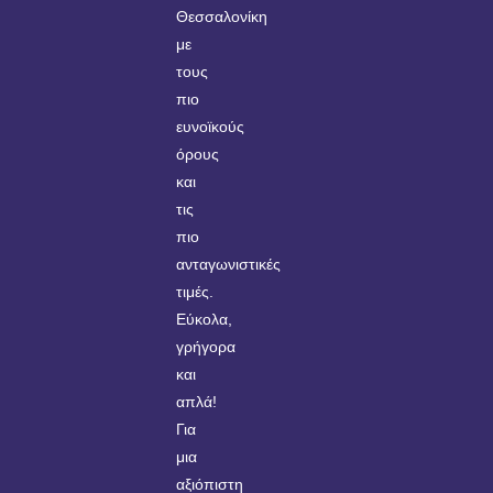
Θεσσαλονίκη
με
τους
πιο
ευνοϊκούς
όρους
και
τις
πιο
ανταγωνιστικές
τιμές.
Εύκολα,
γρήγορα
και
απλά!
Για
μια
αξιόπιστη