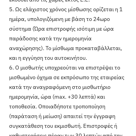
5. Ως ελάχιστος χρόνος μίσθωσης ορίζεται η 1
ημέρα, υπολογιζόμενη με βάση το 24ωρο
σύστημα (Ώρα επιστροφής ισότιμη με ώρα
παράδοσης κατά την ημερομηνία
αναχώρησης). Το μίσθωμα προκαταβάλλεται,
και η εγγύηση του αυτοκινήτου.
6. Ο μισθωτής υποχρεούται να επιστρέψει το
μισθωμένο όχημα σε εκπρόσωπο της εταιρείας
κατά την αναγραφόμενη στο μισθωτήριο
ημερομηνία, ώρα (max. +30 λεπτά) και
τοποθεσία. Οποιαδήποτε τροποποίηση
(παράταση ή μείωση) απαιτεί την έγγραφη
συγκατάθεση του εκμισθωτή. Επιστροφές ή
καθυστερήσεις πέραν των 30 λεπτών από την