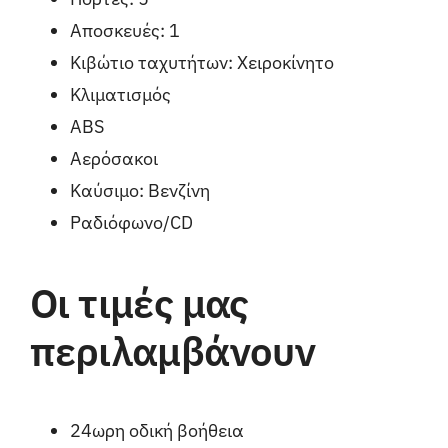
Αποσκευές: 1
Κιβώτιο ταχυτήτων: Χειροκίνητο
Κλιματισμός
ABS
Αερόσακοι
Καύσιμο: Βενζίνη
Ραδιόφωνο/CD
Οι τιμές μας
περιλαμβάνουν
24ωρη οδική βοήθεια