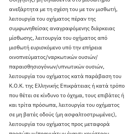
ανεξάρτητα με τη σχέση του με τον μισθωτή,
λειτουργία του οχήματος πέραν της
συμφωνηθείσας αναγραφόμενης διάρκειας
μίσθωσης, λειτουργία του οχήματος από
μισθωτή ευρισκόμενο υπό την επήρεια
οινοπνεύματος/ναρκωτικών ουσιών/
παραισθησιογόνων/υπνωτικών ουσιών,
λειτουργία του οχήματος κατά παράβαση του
Κ.Ο.Κ. της Ελληνικής Επικράτειας ή κατά τρόπο
που θέτει σε κίνδυνο το όχημα, τους επιβάτες ή
και τρίτα πρόσωπα, λειτουργία του οχήματος
σε μη βατές οδούς (μη ασφαλτοστρωμένες),
λειτουργία του οχήματος προς μεταφορά
προσώπων/πραγμάτων έναντι κομίστρου,