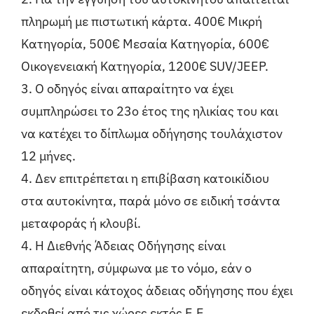
πληρωμή με πιστωτική κάρτα. 400€ Μικρή
Κατηγορία, 500€ Μεσαία Κατηγορία, 600€
Οικογενειακή Κατηγορία, 1200€ SUV/JEEP.
3. Ο οδηγός είναι απαραίτητο να έχει
συμπληρώσει το 23ο έτος της ηλικίας του και
να κατέχει το δίπλωμα οδήγησης τουλάχιστον
12 μήνες.
4. Δεν επιτρέπεται η επιβίβαση κατοικίδιου
στα αυτοκίνητα, παρά μόνο σε ειδική τσάντα
μεταφοράς ή κλουβί.
4. Η Διεθνής Άδειας Οδήγησης είναι
απαραίτητη, σύμφωνα με το νόμο, εάν ο
οδηγός είναι κάτοχος άδειας οδήγησης που έχει
εκδοθεί από τις χώρες εκτός Ε.Ε.