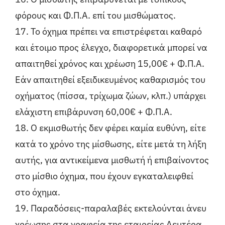
φόρους και Φ.Π.Α. επί του μισθώματος.
17. Το όχημα πρέπει να επιστρέφεται καθαρό
και έτοιμο προς έλεγχο, διαφορετικά μπορεί να
απαιτηθεί χρόνος και χρέωση 15,00€ + Φ.Π.Α.
Εάν απαιτηθεί εξειδικευμένος καθαρισμός του
οχήματος (πίσσα, τρίχωμα ζώων, κλπ.) υπάρχει
ελάχιστη επιβάρυνση 60,00€ + Φ.Π.Α.
18. Ο εκμισθωτής δεν φέρει καμία ευθύνη, είτε
κατά το χρόνο της μίσθωσης, είτε μετά τη λήξη
αυτής, για αντικείμενα μισθωτή ή επιβαίνοντος
στο μίσθιο όχημα, που έχουν εγκαταλειφθεί
στο όχημα.
19. Παραδόσεις-παραλαβές εκτελούνται άνευ
χρέωσης στα γραφεία της εταιρείας Δευτέρα