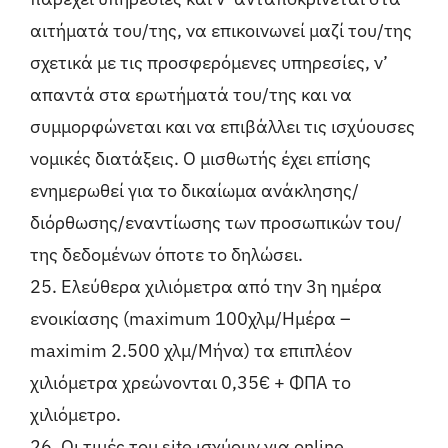
αιτήματά του/της, να επικοινωνεί μαζί του/της
σχετικά με τις προσφερόμενες υπηρεσίες, ν’
απαντά στα ερωτήματά του/της και να
συμμορφώνεται και να επιβάλλει τις ισχύουσες
νομικές διατάξεις. Ο μισθωτής έχει επίσης
ενημερωθεί για το δικαίωμα ανάκλησης/
διόρθωσης/εναντίωσης των προσωπικών του/
της δεδομένων όποτε το δηλώσει.
25. Ελεύθερα χιλιόμετρα από την 3η ημέρα
ενοικίασης (maximum 100χλμ/Ημέρα –
maximim 2.500 χλμ/Μήνα) τα επιπλέον
χιλιόμετρα χρεώνονται 0,35€ + ΦΠΑ το
χιλιόμετρο.
26. Οι τιμές του site ισχύουν για online