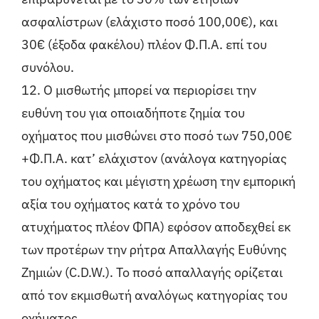
ασφαλίστρων (ελάχιστο ποσό 100,00€), και
30€ (έξοδα φακέλου) πλέον Φ.Π.Α. επί του
συνόλου.
12. Ο μισθωτής μπορεί να περιορίσει την
ευθύνη του για οποιαδήποτε ζημία του
οχήματος που μισθώνει στο ποσό των 750,00€
+Φ.Π.Α. κατ’ ελάχιστον (ανάλογα κατηγορίας
του οχήματος και μέγιστη χρέωση την εμπορική
αξία του οχήματος κατά το χρόνο του
ατυχήματος πλέον ΦΠΑ) εφόσον αποδεχθεί εκ
των προτέρων την ρήτρα Απαλλαγής Ευθύνης
Ζημιών (C.D.W.). Το ποσό απαλλαγής ορίζεται
από τον εκμισθωτή αναλόγως κατηγορίας του
οχήματος.