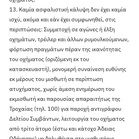
13. Καμία ασφαλιστική κάλυψη δεν έχει καμία
ισχύ, ακόμα και εάν έχει συμφωνηθεί, στις
περιπτώσεις: Συμμετοχή σε αγώνες ή έλξη
οχημάτων, τρέιλερ και άλλων ρυμουλκούμενων,
φόρτωση πραγμάτων πέραν της ικανότητας
του οχήματος (οριζόμενη εκ του
κατασκευαστή), μονομερή συναίνεση ευθύνης
εκ μέρους του μισθωτή σε περίπτωση
ατυχήματος, χωρίς άμεση ενημέρωση του
εκμισθωτή και παρουσίας απαραιτήτως της
Τροχαίας (τηλ. 100) για παροχή αντιγράφου
Δελτίου Συμβάντων, λειτουργία του οχήματος
από τρίτο άτομο (έστω και κάτοχο Άδειας
Οδήγησης) μη δηλωθέντα στο μισθωτήριο