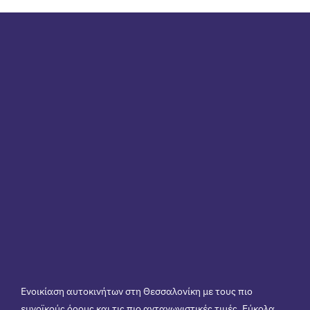
Ενοικίαση αυτοκινήτων στη Θεσσαλονίκη με τους πιο
ευνοϊκούς όρους και τις πιο ανταγωνιστικές τιμές. Εύκολα,