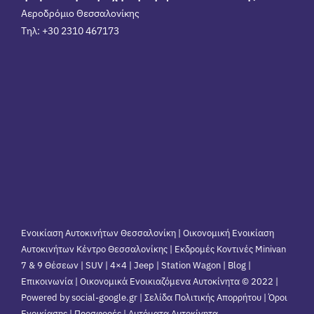
Αεροδρόμιο Θεσσαλονίκης
Τηλ: +30 2310 467173
Ενοικίαση Αυτοκινήτων Θεσσαλονίκη | Οικονομική Ενοικίαση
Αυτοκινήτων Κέντρο Θεσσαλονίκης | Εκδρομές Κοντινές Minivan
7 & 9 Θέσεων | SUV | 4×4 | Jeep | Station Wagon |
Blog
|
Επικοινωνία
| Οικονομικά Ενοικιαζόμενα Αυτοκίνητα © 2022 |
Powered by social-google.gr | Σελίδα Πολιτικής Απορρήτου | Όροι
Ενοικίασης | Προσφορές | Αυτόματα Αυτοκίνητα