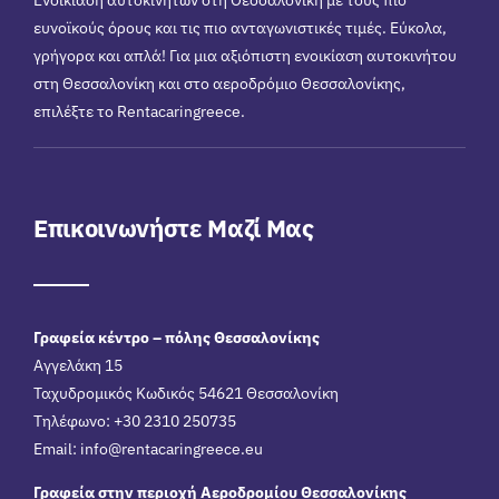
Ενοικίαση αυτοκινήτων στη Θεσσαλονίκη με τους πιο
ευνοϊκούς όρους και τις πιο ανταγωνιστικές τιμές. Εύκολα,
γρήγορα και απλά! Για μια αξιόπιστη ενοικίαση αυτοκινήτου
στη Θεσσαλονίκη και στο αεροδρόμιο Θεσσαλονίκης,
επιλέξτε το Rentacaringreece.
Επικοινωνήστε Μαζί Μας
Γραφεία κέντρο – πόλης Θεσσαλονίκης
Αγγελάκη 15
Ταχυδρομικός Κωδικός 54621 Θεσσαλονίκη
Τηλέφωνο: +30 2310 250735
Email:
info@rentacaringreece.eu
Γραφεία στην περιοχή Αεροδρομίου Θεσσαλονίκης