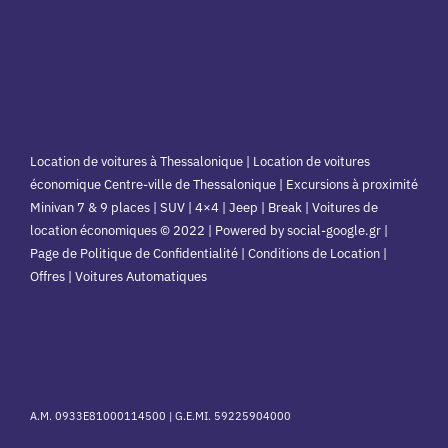
Location de voitures à Thessalonique | Location de voitures
économique Centre-ville de Thessalonique | Excursions à proximité
Minivan 7 & 9 places | SUV | 4×4 | Jeep | Break | Voitures de
location économiques © 2022 | Powered by social-google.gr |
Page de Politique de Confidentialité | Conditions de Location |
Offres | Voitures Automatiques
A.M. 0933E81000114500 |
G.E.MI. 59225904000