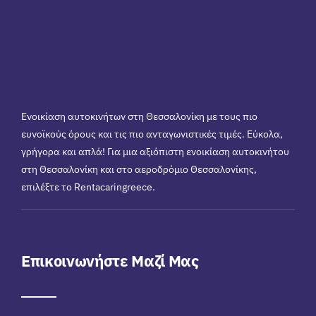
Ενοικίαση αυτοκινήτων στη Θεσσαλονίκη με τους πιο
ευνοϊκούς όρους και τις πιο ανταγωνιστικές τιμές. Εύκολα,
γρήγορα και απλά! Για μια αξιόπιστη ενοικίαση αυτοκινήτου
στη Θεσσαλονίκη και στο αεροδρόμιο Θεσσαλονίκης,
επιλέξτε το Rentacaringreece.
Επικοινωνήστε Μαζί Μας