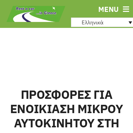
Μετάβαση
MENU
στο
Ελληνικά
περιεχόμενο
ΠΡΟΣΦΟΡΕΣ ΓΙΑ
ΕΝΟΙΚΙΑΣΗ ΜΙΚΡΟΥ
ΑΥΤΟΚΙΝΗΤΟΥ ΣΤΗ
Ενοικ