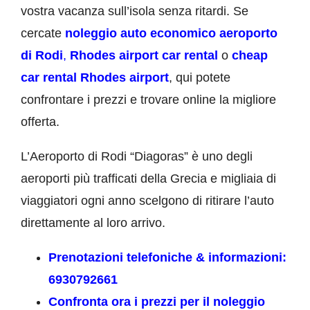
vostra vacanza sull’isola senza ritardi. Se
cercate
noleggio auto economico aeroporto
di Rodi
,
Rhodes airport car rental
o
cheap
car rental Rhodes airport
, qui potete
confrontare i prezzi e trovare online la migliore
offerta.
L’Aeroporto di Rodi “Diagoras” è uno degli
aeroporti più trafficati della Grecia e migliaia di
viaggiatori ogni anno scelgono di ritirare l’auto
direttamente al loro arrivo.
Prenotazioni telefoniche & informazioni:
6930792661
Confronta ora i prezzi per il noleggio