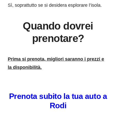
Sì, soprattutto se si desidera esplorare l’isola.
Quando dovrei
prenotare?
Prima si prenota, migliori saranno i prezzi e
la disponibilità.
Prenota subito la tua auto a
Rodi