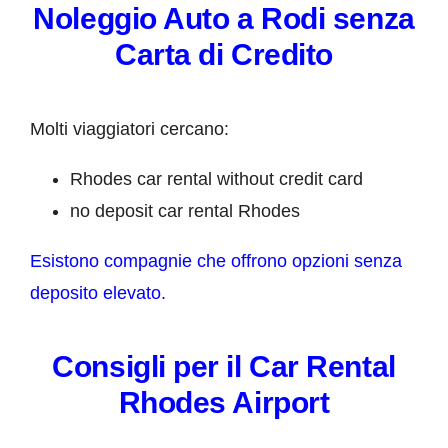
Noleggio Auto a Rodi senza
Carta di Credito
Molti viaggiatori cercano:
Rhodes car rental without credit card
no deposit car rental Rhodes
Esistono compagnie che offrono opzioni senza
deposito elevato.
Consigli per il Car Rental
Rhodes Airport