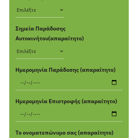
Σημεία Παράδοσης
Αυτοκινήτου(απαραίτητο)
Ημερομηνία Παράδοσης (απαραίτητο)
Ημερομηνία Επιστροφής (απαραίτητο)
Το ονοματεπώνυμο σας (απαραίτητο)