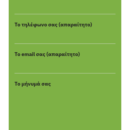
Το τηλέφωνο σας (απαραίτητο)
Το email σας (απαραίτητο)
Το μήνυμά σας