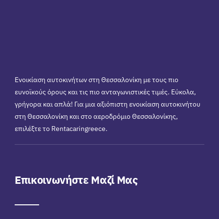
Ενοικίαση αυτοκινήτων στη Θεσσαλονίκη με τους πιο
ευνοϊκούς όρους και τις πιο ανταγωνιστικές τιμές. Εύκολα,
γρήγορα και απλά! Για μια αξιόπιστη ενοικίαση αυτοκινήτου
στη Θεσσαλονίκη και στο αεροδρόμιο Θεσσαλονίκης,
επιλέξτε το Rentacaringreece.
Επικοινωνήστε Μαζί Μας