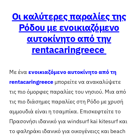
Οι καλύτερες παραλίες της
Ρόδου με ενοικιαζόμενο
αυτοκίνητο από την
rentacaringreece
Με ένα
ενοικιαζόμενο αυτοκίνητο από τη
rentacaringreece
μπορείτε να ανακαλύψετε
τις πιο όμορφες παραλίες του νησιού. Μια από
τις πιο διάσημες παραλίες στη Ρόδο με χρυσή
αμμουδιά είναι η τσαμπίκα. Επισκεφτείτε το
Πρασονήσι ιδανικό για windsurf kai kitesurf και
το φαληράκι ιδανικό για οικογένειςς και beach