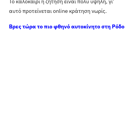
Το καλοκαίρι η ζήτηση είναι πολύ υψηλή, γι’
αυτό προτείνεται online κράτηση νωρίς.
Βρες τώρα το πιο φθηνό αυτοκίνητο στη Ρόδο