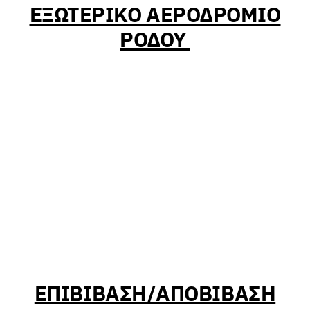
ΕΞΩΤΕΡΙΚΟ ΑΕΡΟΔΡΟΜΙΟ
ΡΟΔΟΥ
ΕΠΙΒΙΒΑΣΗ/ΑΠΟΒΙΒΑΣΗ