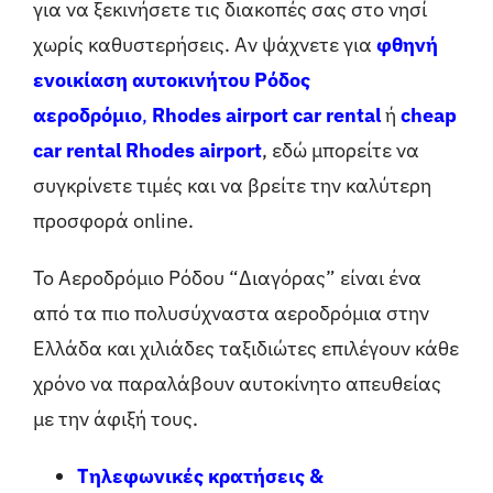
για να ξεκινήσετε τις διακοπές σας στο νησί
χωρίς καθυστερήσεις. Αν ψάχνετε για
φθηνή
ενοικίαση αυτοκινήτου Ρόδος
αεροδρόμιο
,
Rhodes airport car rental
ή
cheap
car rental Rhodes airport
, εδώ μπορείτε να
συγκρίνετε τιμές και να βρείτε την καλύτερη
προσφορά online.
Το Αεροδρόμιο Ρόδου “Διαγόρας” είναι ένα
από τα πιο πολυσύχναστα αεροδρόμια στην
Ελλάδα και χιλιάδες ταξιδιώτες επιλέγουν κάθε
χρόνο να παραλάβουν αυτοκίνητο απευθείας
με την άφιξή τους.
Τηλεφωνικές κρατήσεις &