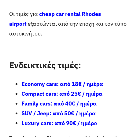
Οι τιμές για
cheap car rental Rhodes
airport
εξαρτώνται από την εποχή και τον τύπο
αυτοκινήτου.
Ενδεικτικές τιμές:
Economy cars: από 18€ / ημέρα
Compact cars: από 25€ / ημέρα
Family cars: από 40€ / ημέρα
SUV / Jeep: από 50€ / ημέρα
Luxury cars: από 90€ / ημέρ
α