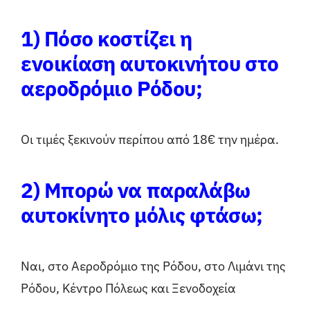
1) Πόσο κοστίζει η
ενοικίαση αυτοκινήτου στο
αεροδρόμιο Ρόδου;
Οι τιμές ξεκινούν περίπου από 18€ την ημέρα.
2) Μπορώ να παραλάβω
αυτοκίνητο μόλις φτάσω;
Ναι, στο Αεροδρόμιο της Ρόδου, στο Λιμάνι της
Ρόδου, Κέντρο Πόλεως και Ξενοδοχεία