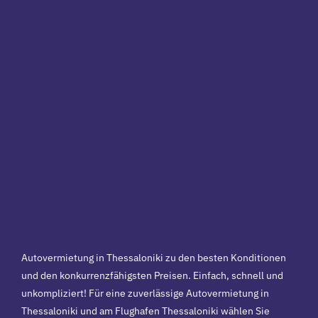
Autovermietung in Thessaloniki zu den besten Konditionen
und den konkurrenzfähigsten Preisen. Einfach, schnell und
unkompliziert! Für eine zuverlässige Autovermietung in
Thessaloniki und am Flughafen Thessaloniki wählen Sie