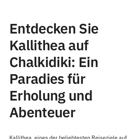
Entdecken Sie
Kallithea auf
Chalkidiki: Ein
Paradies für
Erholung und
Abenteuer
Kallithea, eines der beliebtesten Reiseziele auf