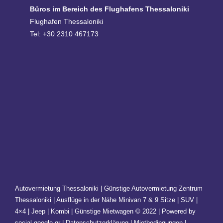
Büros im Bereich des Flughafens Thessaloniki
Flughafen Thessaloniki
Tel: +30 2310 467173
Autovermietung Thessaloniki | Günstige Autovermietung Zentrum
Thessaloniki | Ausflüge in der Nähe Minivan 7 & 9 Sitze | SUV |
4×4 | Jeep | Kombi | Günstige Mietwagen © 2022 | Powered by
social-google.gr | Datenschutzerklärung | Mietbedingungen |