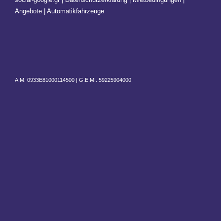
Angebote | Automatikfahrzeuge
A.M. 0933E81000114500 |
G.E.MI. 59225904000