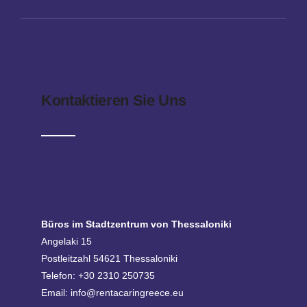
Kontaktieren Sie Uns
Büros im Stadtzentrum von Thessaloniki
Angelaki 15
Postleitzahl 54621 Thessaloniki
Telefon: +30 2310 250735
Email:
info@rentacaringreece.eu